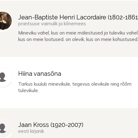
Jean-Baptiste Henri Lacordaire (
1802
-
1861
prantsuse vaimulik ja kõnemees
Mineviku vahel, kus on meie mälestused ja tuleviku vahel
kus on meie lootused, on olevik, kus on meie kohustused
Hiina vanasõna
Tarkus kuulub minevikule, tegevus olevikule ning rõõm
tulevikule.
Jaan Kross (
1920
-
2007
)
eesti kirjanik