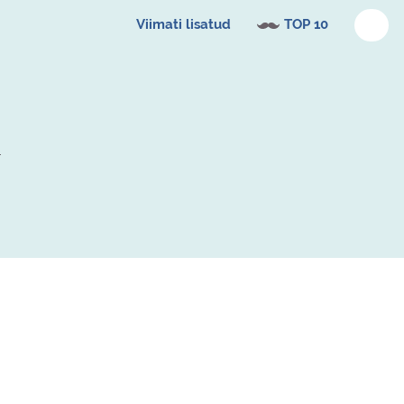
Viimati lisatud
TOP 10