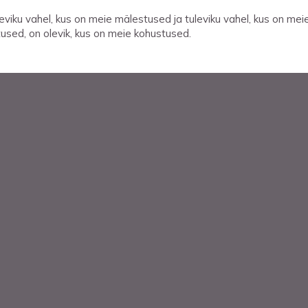
eviku vahel, kus on meie mälestused ja tuleviku vahel, kus on mei
tused, on olevik, kus on meie kohustused.