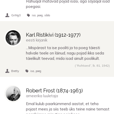
Rahuajal matavad pojad isasi, aga sõjaajal isad
poegasi.
GriNg0
isa
poeg
sõda
Karl Ristikivi (
1912
-
1977
)
eesti kirjanik
...Mispärast ta ise pooliti ja ta poeg täiesti
halvale teele on läinud, nagu pojad ikka seda
täielikult teevad, mida isad ainult poolikult.
(“Rohtaed”, lk. 81,
1942
)
Bretty
isa
poeg
Robert Frost (
1874
-
1963
)
ameerika luuletaja
Emal kulub paarkümmend aastat, et teha
pojast mees ja siis teeb üks teine naine temast