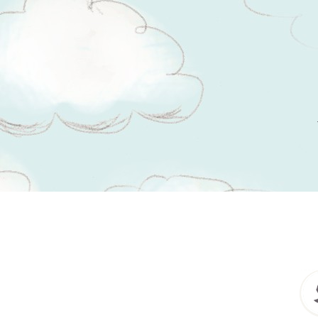
Tsitaadid teemal
inimene