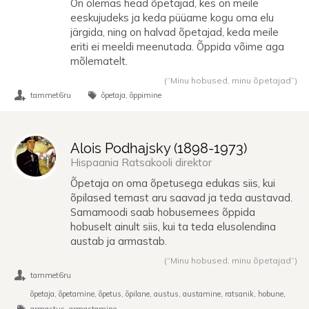
On olemas head õpetajad, kes on meile
eeskujudeks ja keda püüame kogu oma elu
järgida, ning on halvad õpetajad, keda meile
eriti ei meeldi meenutada. Õppida võime aga
mõlematelt.
(“Minu hobused, minu õpetajad”)
tammet6ru
õpetaja
õppimine
Alois Podhajsky (
1898
-
1973
)
Hispaania Ratsakooli direktor
Õpetaja on oma õpetusega edukas siis, kui
õpilased temast aru saavad ja teda austavad.
Samamoodi saab hobusemees õppida
hobuselt ainult siis, kui ta teda elusolendina
austab ja armastab.
(“Minu hobused, minu õpetajad”)
tammet6ru
õpetaja
õpetamine
õpetus
õpilane
austus
austamine
ratsanik
hobune