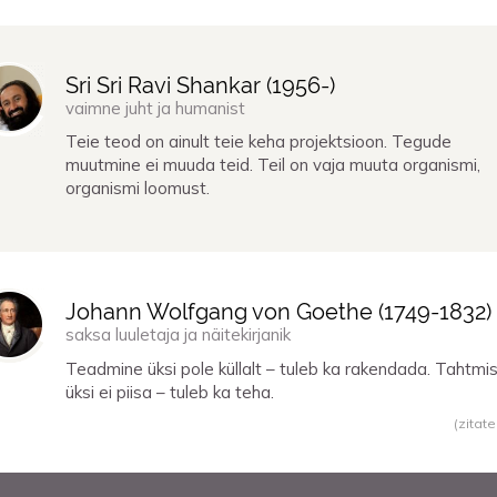
Sri Sri Ravi Shankar (
1956
-)
vaimne juht ja humanist
Teie teod on ainult teie keha projektsioon. Tegude
muutmine ei muuda teid. Teil on vaja muuta organismi,
organismi loomust.
Johann Wolfgang von Goethe (
1749
-
1832
)
saksa luuletaja ja näitekirjanik
Teadmine üksi pole küllalt – tuleb ka rakendada. Tahtmi
üksi ei piisa – tuleb ka teha.
(zitate