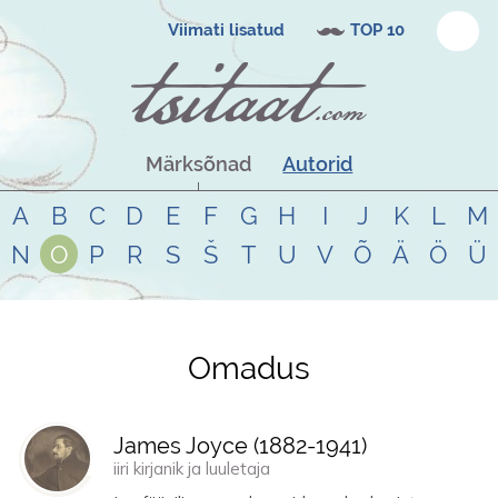
Viimati lisatud
TOP 10
Märksõnad
Autorid
A
B
C
D
E
F
G
H
I
J
K
L
M
N
O
P
R
S
Š
T
U
V
Õ
Ä
Ö
Ü
Omadus
Tsitaadid teemal
omadus
James Joyce (
1882
-
1941
)
iiri kirjanik ja luuletaja