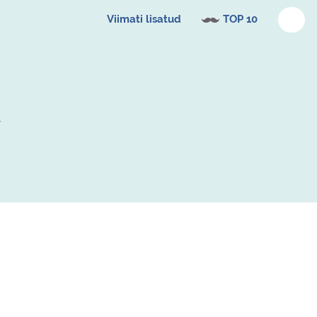
Viimati lisatud
TOP 10