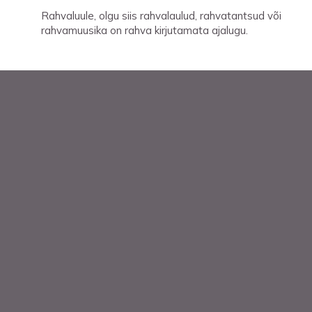
Rahvaluule, olgu siis rahvalaulud, rahvatantsud või
rahvamuusika on rahva kirjutamata ajalugu.