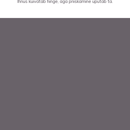
Ihnus kuivatab hinge, aga priiskamine uputab ta.