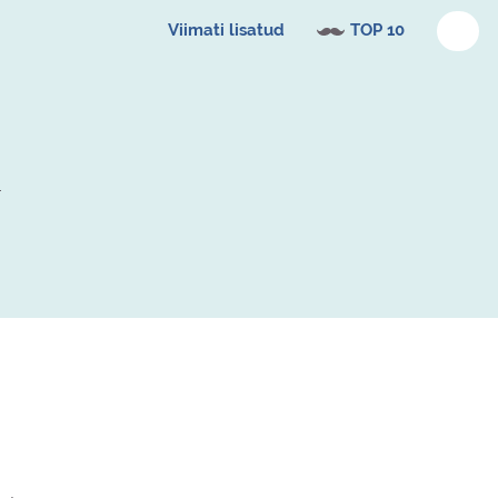
Viimati lisatud
TOP 10