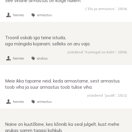
See vihane armastus on kõige hullem.
(“Elu ja armastus”,
1934
)
hannes
armastus
Troonil oskab iga teine istuda,
aga mängida kojanarri, selleks on aru vaja.
(näidend “Kuningal on külm”,
1936
)
hannes
arukus
Meie ikka tapame neid, keda armastame, sest armastus
toob viha ja suur armastus toob tulise viha.
(näidend “Juudit”,
1921
)
hannes
armastus
Naine on kuutõbine, kes kõnnib ka seal julgelt, kust mehe
arukas samm tagasi kohkub.