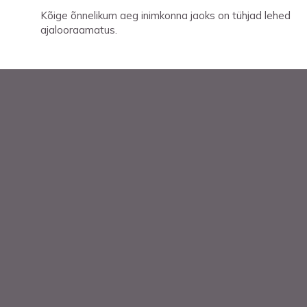
Kõige õnnelikum aeg inimkonna jaoks on tühjad lehed
ajalooraamatus.