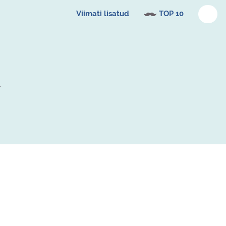
Viimati lisatud
TOP 10