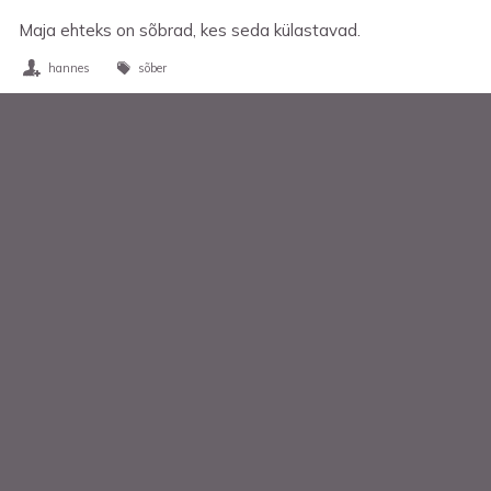
Maja ehteks on sõbrad, kes seda külastavad.
hannes
sõber