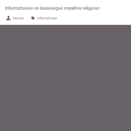
Informatsioon on kaasaegse maailma religioon.
hannes
informatsioon