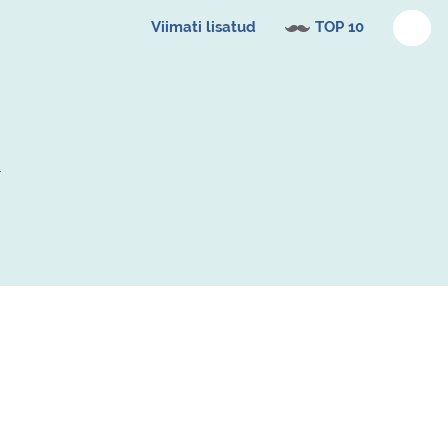
Viimati lisatud
TOP 10